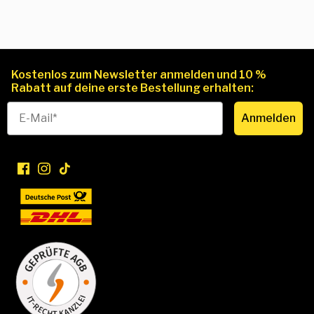
Kostenlos zum Newsletter anmelden und 10 %
Rabatt auf deine erste Bestellung erhalten:
Anmelden