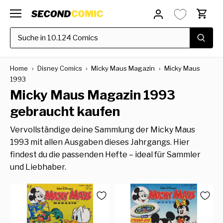
Direkt
zum
Inhalt
Home
›
Disney Comics
›
Micky Maus Magazin
›
Micky Maus
1993
Micky Maus Magazin 1993
gebraucht kaufen
Vervollständige deine Sammlung der Micky Maus
1993 mit allen Ausgaben dieses Jahrgangs. Hier
findest du die passenden Hefte – ideal für Sammler
und Liebhaber.