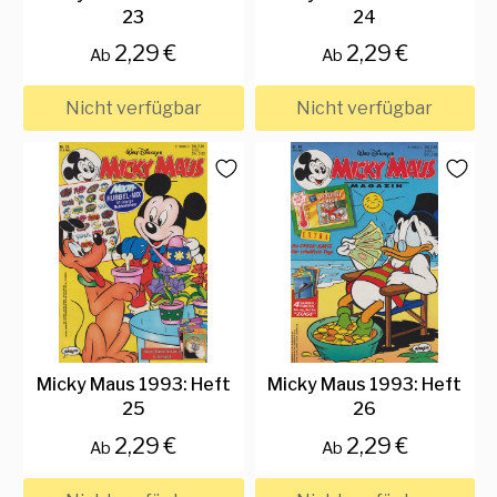
23
24
2,29 €
2,29 €
Ab
Ab
Nicht verfügbar
Nicht verfügbar
Micky Maus 1993: Heft
Micky Maus 1993: Heft
25
26
2,29 €
2,29 €
Ab
Ab