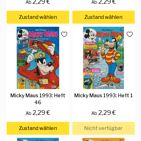
2,29 €
2,29 €
Ab
Ab
Zustand wählen
Zustand wählen
Micky Maus 1993: Heft
Micky Maus 1993: Heft 1
46
2,29 €
2,29 €
Ab
Ab
Zustand wählen
Nicht verfügbar