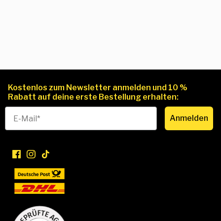
Kostenlos zum Newsletter anmelden und 10 %
Rabatt auf deine erste Bestellung erhalten:
Anmelden