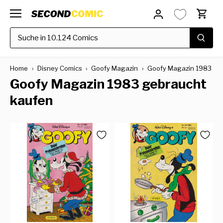
Direkt
zum
Inhalt
Home
›
Disney Comics
›
Goofy Magazin
›
Goofy Magazin 1983
Goofy Magazin 1983 gebraucht
kaufen