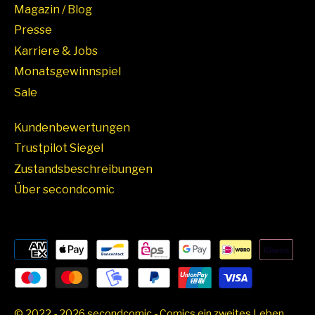
Magazin / Blog
Presse
Karriere & Jobs
Monatsgewinnspiel
Sale
Kundenbewertungen
Trustpilot Siegel
Zustandsbeschreibungen
Über secondcomic
© 2022 - 2026 secondcomic - Comics ein zweites Leben