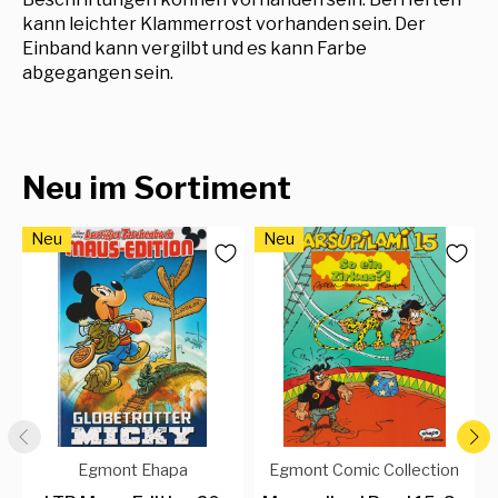
kann leichter Klammerrost vorhanden sein. Der
Einband kann vergilbt und es kann Farbe
abgegangen sein.
Neu im Sortiment
Neu
Neu
Egmont Ehapa
Egmont Comic Collection