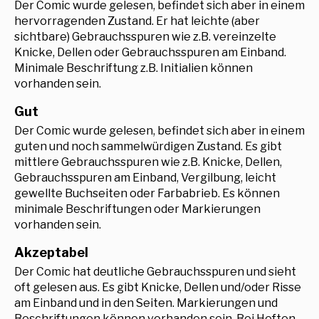
Der Comic wurde gelesen, befindet sich aber in einem
hervorragenden Zustand. Er hat leichte (aber
sichtbare) Gebrauchsspuren wie z.B. vereinzelte
Knicke, Dellen oder Gebrauchsspuren am Einband.
Minimale Beschriftung z.B. Initialien können
vorhanden sein.
Gut
Der Comic wurde gelesen, befindet sich aber in einem
guten und noch sammelwürdigen Zustand. Es gibt
mittlere Gebrauchsspuren wie z.B. Knicke, Dellen,
Gebrauchsspuren am Einband, Vergilbung, leicht
gewellte Buchseiten oder Farbabrieb. Es können
minimale Beschriftungen oder Markierungen
vorhanden sein.
Akzeptabel
Der Comic hat deutliche Gebrauchsspuren und sieht
oft gelesen aus. Es gibt Knicke, Dellen und/oder Risse
am Einband und in den Seiten. Markierungen und
Beschriftungen können vorhanden sein. Bei Heften