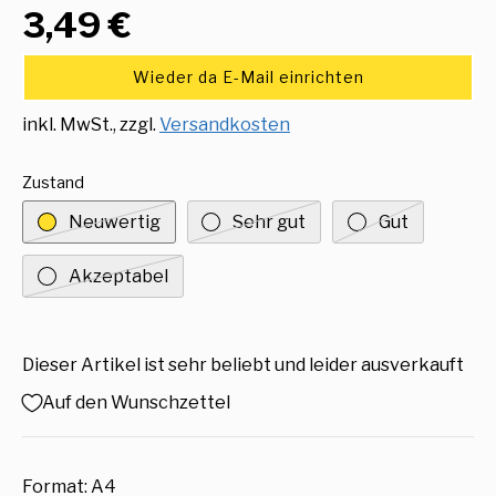
3,49 €
Wieder da E-Mail einrichten
inkl. MwSt., zzgl.
Versandkosten
Zustand
Neuwertig
Sehr gut
Gut
Akzeptabel
Dieser Artikel ist sehr beliebt und leider ausverkauft
Auf den Wunschzettel
Format: A4