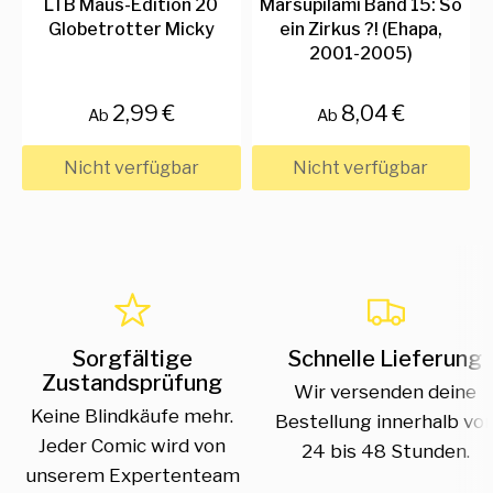
LTB Maus-Edition 20
Marsupilami Band 15: So
Globetrotter Micky
ein Zirkus ?! (Ehapa,
2001-2005)
2,99 €
8,04 €
Ab
Ab
Nicht verfügbar
Nicht verfügbar
Sorgfältige
Schnelle Lieferung
Zustandsprüfung
Wir versenden deine
Keine Blindkäufe mehr.
Bestellung innerhalb vo
Jeder Comic wird von
24 bis 48 Stunden.
unserem Expertenteam