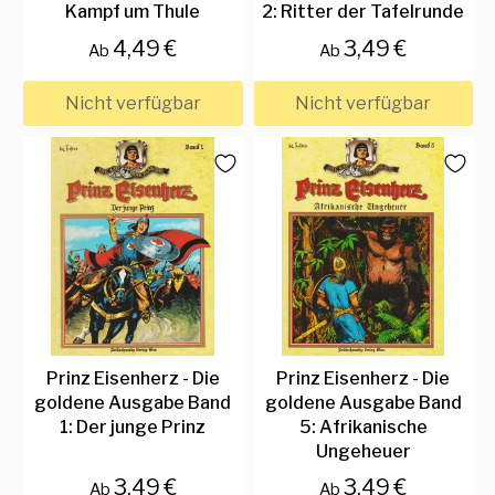
Kampf um Thule
2: Ritter der Tafelrunde
4,49 €
3,49 €
Ab
Ab
Nicht verfügbar
Nicht verfügbar
Prinz Eisenherz - Die
Prinz Eisenherz - Die
goldene Ausgabe Band
goldene Ausgabe Band
1: Der junge Prinz
5: Afrikanische
Ungeheuer
3,49 €
3,49 €
Ab
Ab