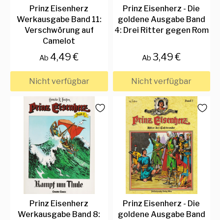
Prinz Eisenherz
Prinz Eisenherz - Die
Werkausgabe Band 11:
goldene Ausgabe Band
Verschwörung auf
4: Drei Ritter gegen Rom
Camelot
4,49 €
3,49 €
Ab
Ab
Nicht verfügbar
Nicht verfügbar
Prinz Eisenherz
Prinz Eisenherz - Die
Werkausgabe Band 8:
goldene Ausgabe Band