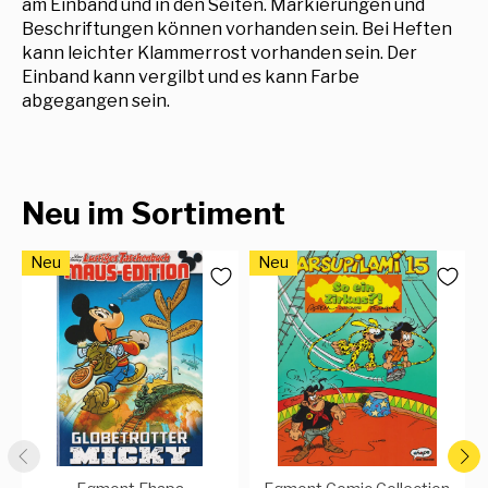
am Einband und in den Seiten. Markierungen und
Beschriftungen können vorhanden sein. Bei Heften
kann leichter Klammerrost vorhanden sein. Der
Einband kann vergilbt und es kann Farbe
abgegangen sein.
Neu im Sortiment
Neu
Neu