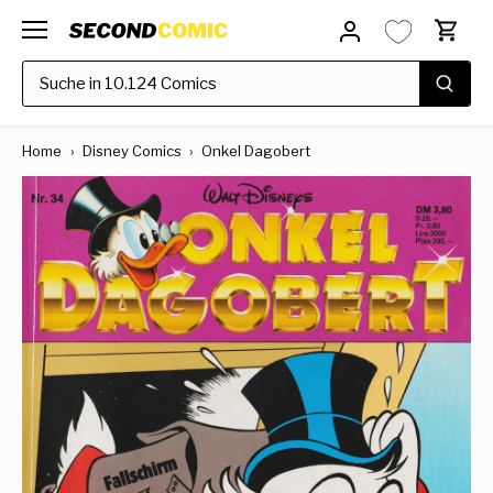
Direkt
zum
Inhalt
Home
›
Disney Comics
›
Onkel Dagobert