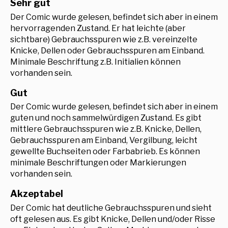
Sehr gut
Der Comic wurde gelesen, befindet sich aber in einem
hervorragenden Zustand. Er hat leichte (aber
sichtbare) Gebrauchsspuren wie z.B. vereinzelte
Knicke, Dellen oder Gebrauchsspuren am Einband.
Minimale Beschriftung z.B. Initialien können
vorhanden sein.
Gut
Der Comic wurde gelesen, befindet sich aber in einem
guten und noch sammelwürdigen Zustand. Es gibt
mittlere Gebrauchsspuren wie z.B. Knicke, Dellen,
Gebrauchsspuren am Einband, Vergilbung, leicht
gewellte Buchseiten oder Farbabrieb. Es können
minimale Beschriftungen oder Markierungen
vorhanden sein.
Akzeptabel
Der Comic hat deutliche Gebrauchsspuren und sieht
oft gelesen aus. Es gibt Knicke, Dellen und/oder Risse