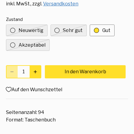
inkl. MwSt., zzgl.
Versandkosten
Zustand
Neuwertig
Sehr gut
Gut
Akzeptabel
In den Warenkorb
Auf den Wunschzettel
Seitenanzahl: 94
Format: Taschenbuch