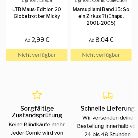
Egmont Ehapa
Egmont Comic Collection
LTB Maus-Edition 20
Marsupilami Band 15: So
Globetrotter Micky
ein Zirkus ?! (Ehapa,
2001-2005)
2,99 €
8,04 €
Ab
Ab
Nicht verfügbar
Nicht verfügbar
Sorgfältige
Schnelle Lieferung
Zustandsprüfung
Wir versenden deine
Keine Blindkäufe mehr.
Bestellung innerhalb vo
Jeder Comic wird von
24 bis 48 Stunden.