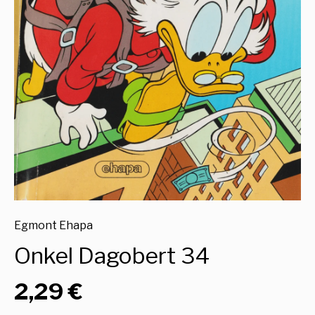
Egmont Ehapa
Onkel Dagobert 34
2,29 €