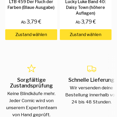
LTB 459 Der Fluch der
Lucky Luke Band 40:
Farben (Blaue Ausgabe)
Daisy Town (höhere
Auflagen)
3,79 €
3,79 €
Ab
Ab
Zustand wählen
Zustand wählen
Sorgfältige
Schnelle Lieferung
Zustandsprüfung
Wir versenden deine
Keine Blindkäufe mehr.
Bestellung innerhalb vo
Jeder Comic wird von
24 bis 48 Stunden.
unserem Expertenteam
von Hand geprüft.