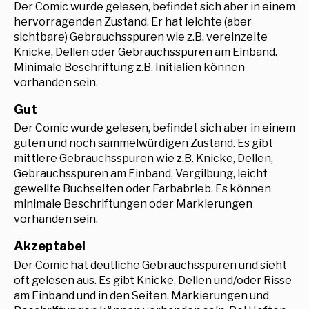
Der Comic wurde gelesen, befindet sich aber in einem
hervorragenden Zustand. Er hat leichte (aber
sichtbare) Gebrauchsspuren wie z.B. vereinzelte
Knicke, Dellen oder Gebrauchsspuren am Einband.
Minimale Beschriftung z.B. Initialien können
vorhanden sein.
Gut
Der Comic wurde gelesen, befindet sich aber in einem
guten und noch sammelwürdigen Zustand. Es gibt
mittlere Gebrauchsspuren wie z.B. Knicke, Dellen,
Gebrauchsspuren am Einband, Vergilbung, leicht
gewellte Buchseiten oder Farbabrieb. Es können
minimale Beschriftungen oder Markierungen
vorhanden sein.
Akzeptabel
Der Comic hat deutliche Gebrauchsspuren und sieht
oft gelesen aus. Es gibt Knicke, Dellen und/oder Risse
am Einband und in den Seiten. Markierungen und