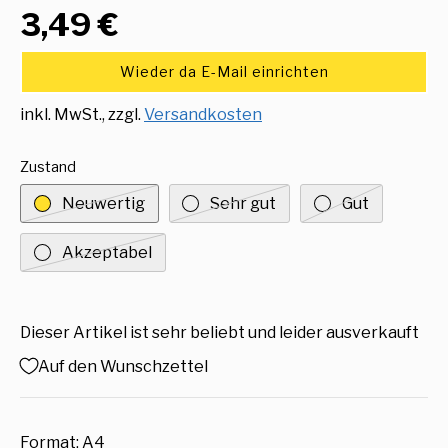
3,49 €
Wieder da E-Mail einrichten
inkl. MwSt., zzgl.
Versandkosten
Zustand
Neuwertig
Sehr gut
Gut
Akzeptabel
Dieser Artikel ist sehr beliebt und leider ausverkauft
Auf den Wunschzettel
Format: A4