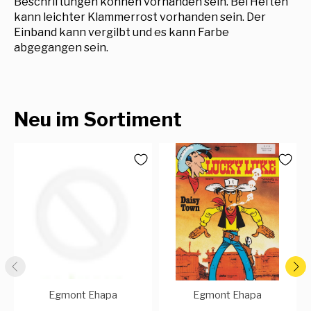
Beschriftungen können vorhanden sein. Bei Heften
kann leichter Klammerrost vorhanden sein. Der
Einband kann vergilbt und es kann Farbe
abgegangen sein.
Neu im Sortiment
Egmont Ehapa
Egmont Ehapa