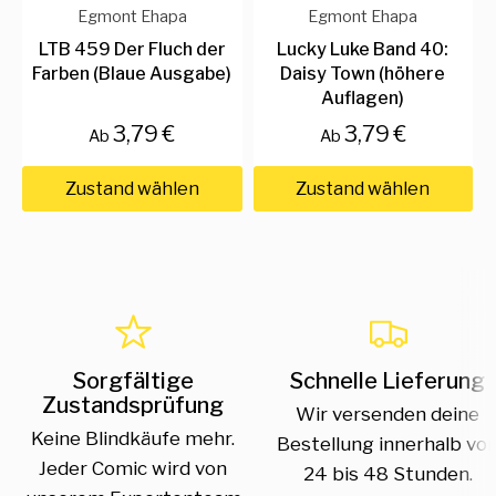
Egmont Ehapa
Egmont Ehapa
LTB 459 Der Fluch der
Lucky Luke Band 40:
Farben (Blaue Ausgabe)
Daisy Town (höhere
Auflagen)
3,79 €
3,79 €
Ab
Ab
Zustand wählen
Zustand wählen
Sorgfältige
Schnelle Lieferung
Zustandsprüfung
Wir versenden deine
Keine Blindkäufe mehr.
Bestellung innerhalb vo
Jeder Comic wird von
24 bis 48 Stunden.