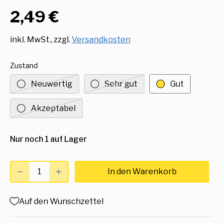
2,49 €
inkl. MwSt., zzgl.
Versandkosten
Zustand
Neuwertig
Sehr gut
Gut
Akzeptabel
Nur noch 1 auf Lager
In den Warenkorb
Auf den Wunschzettel