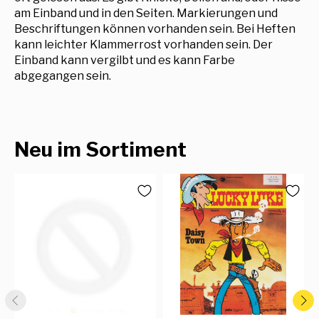
am Einband und in den Seiten. Markierungen und
Beschriftungen können vorhanden sein. Bei Heften
kann leichter Klammerrost vorhanden sein. Der
Einband kann vergilbt und es kann Farbe
abgegangen sein.
Neu im Sortiment