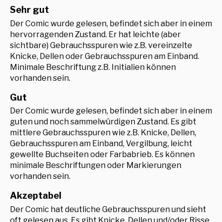
Sehr gut
Der Comic wurde gelesen, befindet sich aber in einem
hervorragenden Zustand. Er hat leichte (aber
sichtbare) Gebrauchsspuren wie z.B. vereinzelte
Knicke, Dellen oder Gebrauchsspuren am Einband.
Minimale Beschriftung z.B. Initialien können
vorhanden sein.
Gut
Der Comic wurde gelesen, befindet sich aber in einem
guten und noch sammelwürdigen Zustand. Es gibt
mittlere Gebrauchsspuren wie z.B. Knicke, Dellen,
Gebrauchsspuren am Einband, Vergilbung, leicht
gewellte Buchseiten oder Farbabrieb. Es können
minimale Beschriftungen oder Markierungen
vorhanden sein.
Akzeptabel
Der Comic hat deutliche Gebrauchsspuren und sieht
oft gelesen aus. Es gibt Knicke, Dellen und/oder Risse