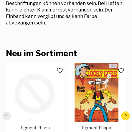
Beschriftungen können vorhanden sein. Bei Heften
kann leichter Klammerrost vorhanden sein. Der
Einband kann vergilbt und es kann Farbe
abgegangen sein.
Neu im Sortiment
Egmont Ehapa
Egmont Ehapa