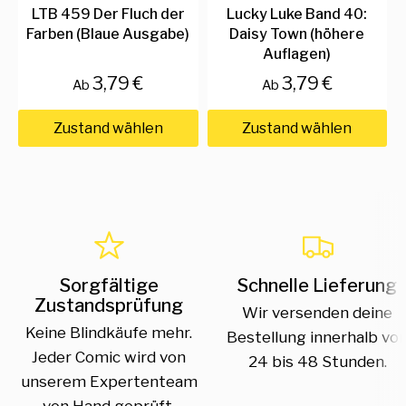
LTB 459 Der Fluch der
Lucky Luke Band 40:
Farben (Blaue Ausgabe)
Daisy Town (höhere
Auflagen)
3,79 €
3,79 €
Ab
Ab
Zustand wählen
Zustand wählen
Sorgfältige
Schnelle Lieferung
Zustandsprüfung
Wir versenden deine
Keine Blindkäufe mehr.
Bestellung innerhalb vo
Jeder Comic wird von
24 bis 48 Stunden.
unserem Expertenteam