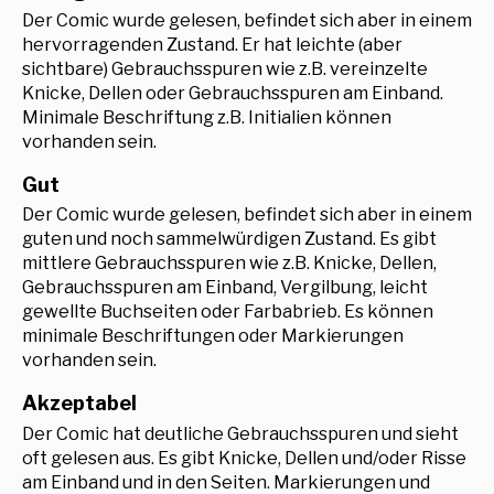
Der Comic wurde gelesen, befindet sich aber in einem
hervorragenden Zustand. Er hat leichte (aber
sichtbare) Gebrauchsspuren wie z.B. vereinzelte
Knicke, Dellen oder Gebrauchsspuren am Einband.
Minimale Beschriftung z.B. Initialien können
vorhanden sein.
Gut
Der Comic wurde gelesen, befindet sich aber in einem
guten und noch sammelwürdigen Zustand. Es gibt
mittlere Gebrauchsspuren wie z.B. Knicke, Dellen,
Gebrauchsspuren am Einband, Vergilbung, leicht
gewellte Buchseiten oder Farbabrieb. Es können
minimale Beschriftungen oder Markierungen
vorhanden sein.
Akzeptabel
Der Comic hat deutliche Gebrauchsspuren und sieht
oft gelesen aus. Es gibt Knicke, Dellen und/oder Risse
am Einband und in den Seiten. Markierungen und