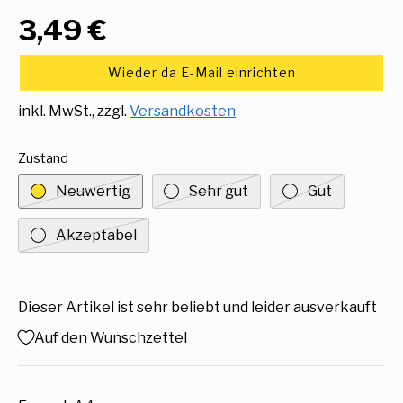
3,49 €
Wieder da E-Mail einrichten
inkl. MwSt., zzgl.
Versandkosten
Zustand
Neuwertig
Sehr gut
Gut
Akzeptabel
Dieser Artikel ist sehr beliebt und leider ausverkauft
Auf den Wunschzettel