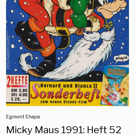
Egmont Ehapa
Micky Maus 1991: Heft 52