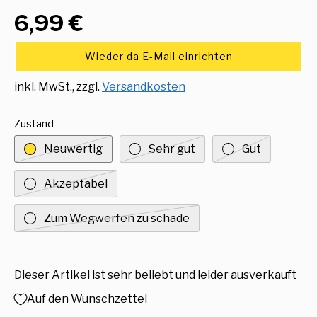
6,99 €
Wieder da E-Mail einrichten
inkl. MwSt., zzgl.
Versandkosten
Zustand
Neuwertig
Sehr gut
Gut
Akzeptabel
Zum Wegwerfen zu schade
Dieser Artikel ist sehr beliebt und leider ausverkauft
Auf den Wunschzettel