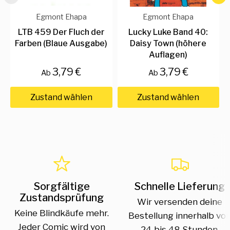
Egmont Ehapa
Egmont Ehapa
LTB 459 Der Fluch der
Lucky Luke Band 40:
Farben (Blaue Ausgabe)
Daisy Town (höhere
Auflagen)
3,79 €
3,79 €
Ab
Ab
Zustand wählen
Zustand wählen
Sorgfältige
Schnelle Lieferung
Zustandsprüfung
Wir versenden deine
Keine Blindkäufe mehr.
Bestellung innerhalb vo
Jeder Comic wird von
24 bis 48 Stunden.