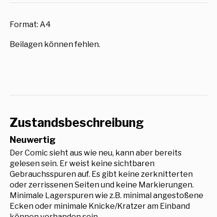
Format: A4
Beilagen können fehlen.
Zustandsbeschreibung
Neuwertig
Der Comic sieht aus wie neu, kann aber bereits
gelesen sein. Er weist keine sichtbaren
Gebrauchsspuren auf. Es gibt keine zerknitterten
oder zerrissenen Seiten und keine Markierungen.
Minimale Lagerspuren wie z.B. minimal angestoßene
Ecken oder minimale Knicke/Kratzer am Einband
können vorhanden sein.