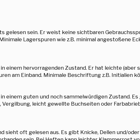
ts gelesen sein. Er weist keine sichtbaren Gebrauchsspu
 Minimale Lagerspuren wie z.B. minimal angestoßene E
 in einem hervorragenden Zustand. Er hat leichte (aber 
ren am Einband. Minimale Beschriftung z.B. Initialien k
r in einem guten und noch sammelwürdigen Zustand. Es 
 Vergilbung, leicht gewellte Buchseiten oder Farbabri
 sieht oft gelesen aus. Es gibt Knicke, Dellen und/oder
handen sein. Bei Heften kann leichter Klammerrost vor