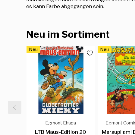
es kann Farbe abgegangen sein.
Neu im Sortiment
Neu
Neu
Egmont Ehapa
Egmont Comic
LTB Maus-Edition 20
Marsupilami 