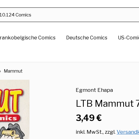
rankobelgische Comics
Deutsche Comics
US-Comic
›
Mammut
Egmont Ehapa
LTB Mammut 
3,49 €
inkl. MwSt., zzgl.
Versand