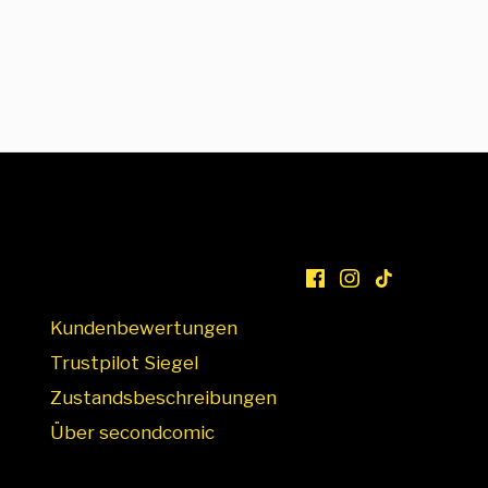
Kundenbewertungen
Trustpilot Siegel
Zustandsbeschreibungen
Über secondcomic