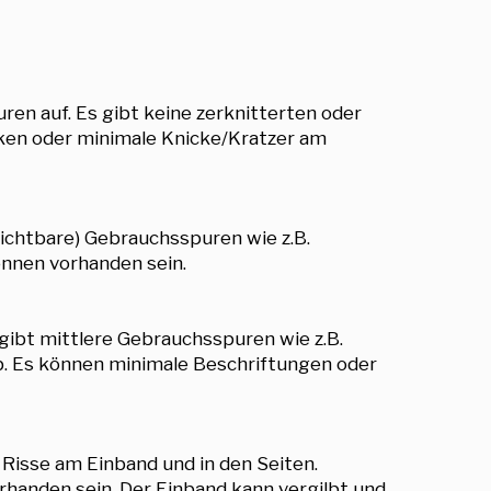
ren auf. Es gibt keine zerknitterten oder
cken oder minimale Knicke/Kratzer am
sichtbare) Gebrauchsspuren wie z.B.
önnen vorhanden sein.
gibt mittlere Gebrauchsspuren wie z.B.
eb. Es können minimale Beschriftungen oder
 Risse am Einband und in den Seiten.
handen sein. Der Einband kann vergilbt und