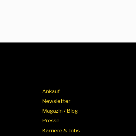
Ankauf
Newsletter
Magazin / Blog
Presse
Karriere & Jobs