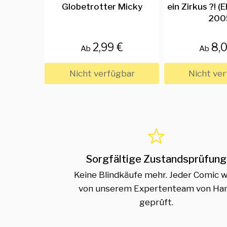
Globetrotter Micky
ein Zirkus ?! 
200
2,99 €
8,
Ab
Ab
Nicht verfügbar
Nicht ve
Sorgfältige Zustandsprüfung
Keine Blindkäufe mehr. Jeder Comic w
von unserem Expertenteam von Ha
geprüft.