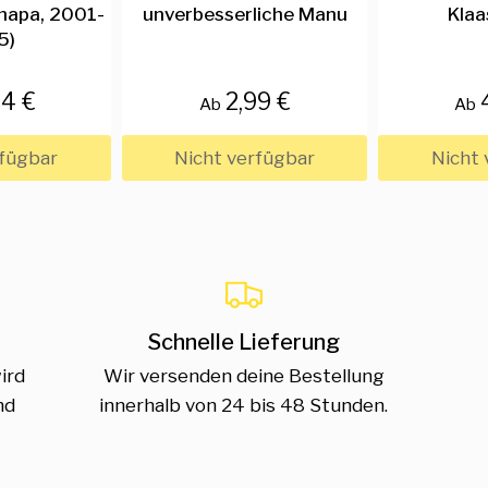
(Ehapa, 2001-
unverbesserliche Manu
Klaa
5)
04 €
2,99 €
Ab
Ab
rfügbar
Nicht verfügbar
Nicht 
Schnelle Lieferung
ird
Wir versenden deine Bestellung
nd
innerhalb von 24 bis 48 Stunden.