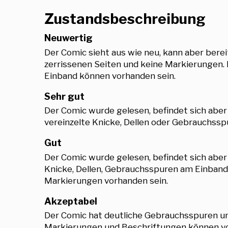
Zustandsbeschreibung
Neuwertig
Der Comic sieht aus wie neu, kann aber berei
zerrissenen Seiten und keine Markierungen.
Einband können vorhanden sein.
Sehr gut
Der Comic wurde gelesen, befindet sich aber
vereinzelte Knicke, Dellen oder Gebrauchsspu
Gut
Der Comic wurde gelesen, befindet sich abe
Knicke, Dellen, Gebrauchsspuren am Einband,
Markierungen vorhanden sein.
Akzeptabel
Der Comic hat deutliche Gebrauchsspuren und
Markierungen und Beschriftungen können vor