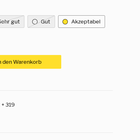
Sehr gut
Gut
Akzeptabel
n den Warenkorb
 + 319