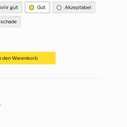
Sehr gut
Gut
Akzeptabel
 schade
n den Warenkorb
.