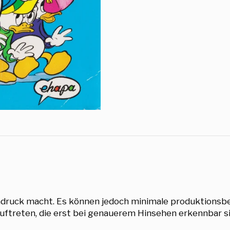
indruck macht. Es können jedoch minimale produktions
uftreten, die erst bei genauerem Hinsehen erkennbar si