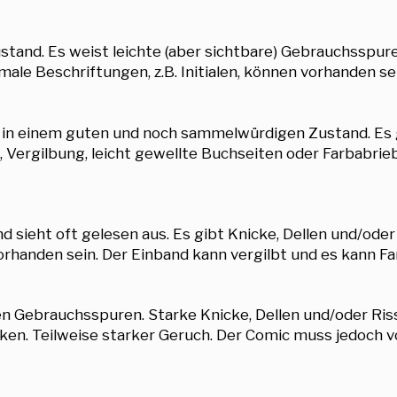
tand. Es weist leichte (aber sichtbare) Gebrauchsspuren 
e Beschriftungen, z.B. Initialen, können vorhanden sei
r in einem guten und noch sammelwürdigen Zustand. Es 
 Vergilbung, leicht gewellte Buchseiten oder Farbabri
 sieht oft gelesen aus. Es gibt Knicke, Dellen und/oder
handen sein. Der Einband kann vergilbt und es kann F
en Gebrauchsspuren. Starke Knicke, Dellen und/oder Ri
ken. Teilweise starker Geruch. Der Comic muss jedoch v