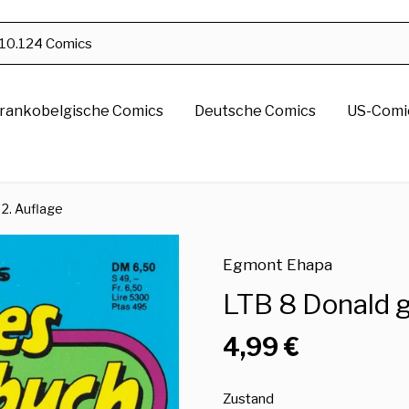
rankobelgische Comics
Deutsche Comics
US-Comic
2. Auflage
Egmont Ehapa
LTB 8 Donald gi
4,99 €
Zustand