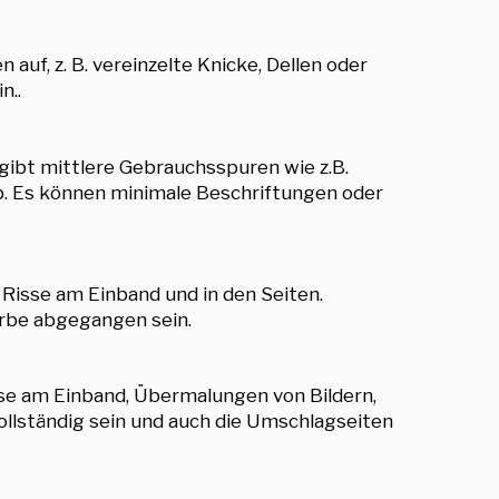
auf, z. B. vereinzelte Knicke, Dellen oder
n..
gibt mittlere Gebrauchsspuren wie z.B.
eb. Es können minimale Beschriftungen oder
 Risse am Einband und in den Seiten.
arbe abgegangen sein.
sse am Einband, Übermalungen von Bildern,
ollständig sein und auch die Umschlagseiten