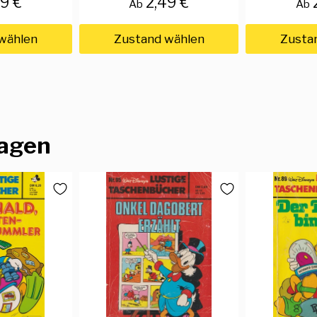
49 €
2,49 €
Ab
Ab
wählen
Zustand wählen
Zusta
lagen