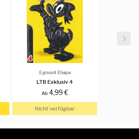
Egmont Ehapa
LTB Exklusiv 4
4,99 €
Ab
Nicht verfügbar