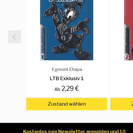
Egmont Ehapa
LTB Exklusiv 1
2,29 €
Ab
Zustand wählen
Kostenlos zum Newsletter anmelden und 10