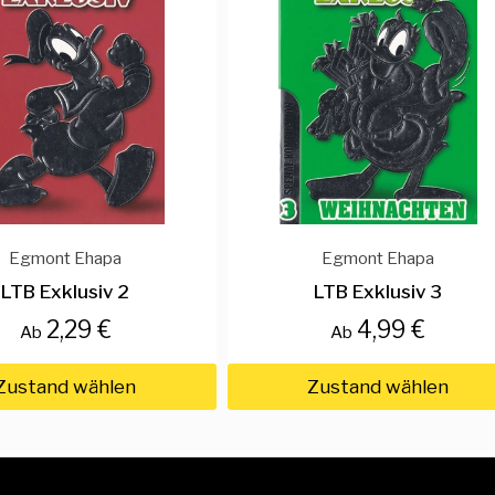
Egmont Ehapa
Egmont Ehapa
LTB Exklusiv 2
LTB Exklusiv 3
2,29 €
4,99 €
Ab
Ab
Zustand wählen
Zustand wählen