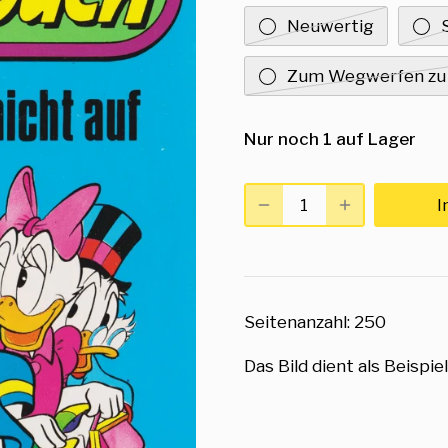
Neuwertig
Zum Wegwerfen zu
Nur noch 1 auf Lager
I
Seitenanzahl: 250
Das Bild dient als Beispiel