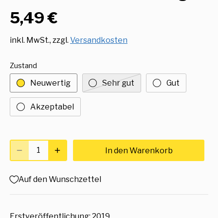
5,49 €
inkl. MwSt., zzgl.
Versandkosten
Zustand
Neuwertig
Sehr gut
Gut
Akzeptabel
In den Warenkorb
Auf den Wunschzettel
Erstveröffentlichung: 2019