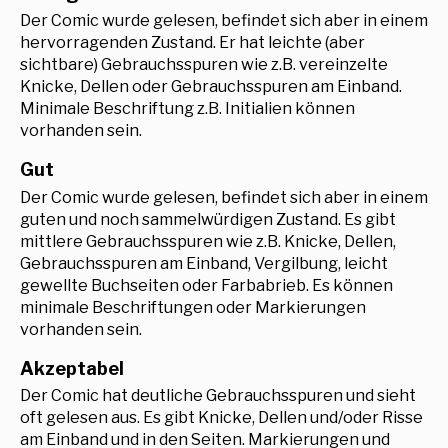
Der Comic wurde gelesen, befindet sich aber in einem
hervorragenden Zustand. Er hat leichte (aber
sichtbare) Gebrauchsspuren wie z.B. vereinzelte
Knicke, Dellen oder Gebrauchsspuren am Einband.
Minimale Beschriftung z.B. Initialien können
vorhanden sein.
Gut
Der Comic wurde gelesen, befindet sich aber in einem
guten und noch sammelwürdigen Zustand. Es gibt
mittlere Gebrauchsspuren wie z.B. Knicke, Dellen,
Gebrauchsspuren am Einband, Vergilbung, leicht
gewellte Buchseiten oder Farbabrieb. Es können
minimale Beschriftungen oder Markierungen
vorhanden sein.
Akzeptabel
Der Comic hat deutliche Gebrauchsspuren und sieht
oft gelesen aus. Es gibt Knicke, Dellen und/oder Risse
am Einband und in den Seiten. Markierungen und