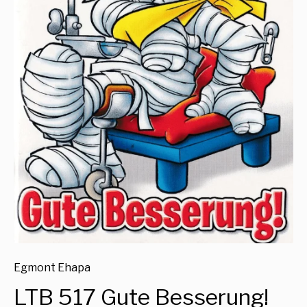
Egmont Ehapa
LTB 517 Gute Besserung!