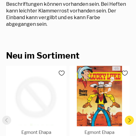
Beschriftungen können vorhanden sein. Bei Heften
kann leichter Klammerrost vorhanden sein. Der
Einband kann vergilbt und es kann Farbe
abgegangen sein.
Neu im Sortiment
Egmont Ehapa
Egmont Ehapa