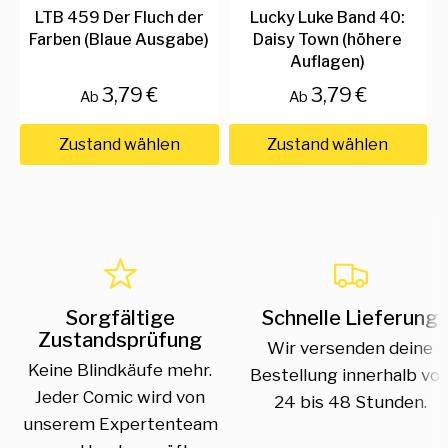
LTB 459 Der Fluch der
Lucky Luke Band 40:
Farben (Blaue Ausgabe)
Daisy Town (höhere
Auflagen)
3,79 €
3,79 €
Ab
Ab
Zustand wählen
Zustand wählen
Sorgfältige
Schnelle Lieferung
Zustandsprüfung
Wir versenden deine
Keine Blindkäufe mehr.
Bestellung innerhalb vo
Jeder Comic wird von
24 bis 48 Stunden.
unserem Expertenteam