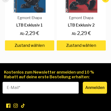
Egmont Ehapa
Egmont Ehapa
LTB Exklusiv 1
LTB Exklusiv 2
2,29 €
2,29 €
Ab
Ab
Zustand wählen
Zustand wählen
Kostenlos zum Newsletter anmelden und 10 %
Rabatt auf deine erste Bestellung erhalten:
Anmelden