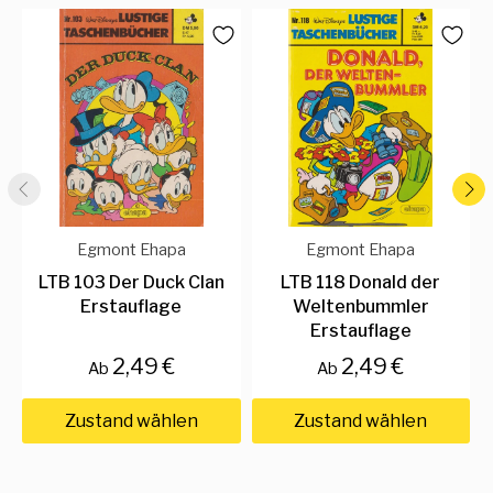
Egmont Ehapa
Egmont Ehapa
LTB 103 Der Duck Clan
LTB 118 Donald der
Erstauflage
Weltenbummler
Erstauflage
2,49 €
2,49 €
Ab
Ab
Zustand wählen
Zustand wählen