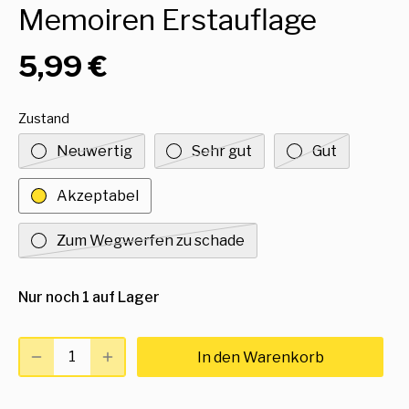
Memoiren Erstauflage
5,99 €
Zustand
Neuwertig
Sehr gut
Gut
Akzeptabel
Zum Wegwerfen zu schade
Nur noch 1 auf Lager
In den Warenkorb