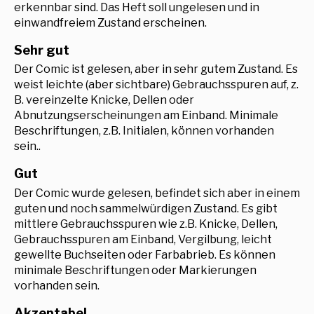
erkennbar sind. Das Heft soll ungelesen und in
einwandfreiem Zustand erscheinen.
Sehr gut
Der Comic ist gelesen, aber in sehr gutem Zustand. Es
weist leichte (aber sichtbare) Gebrauchsspuren auf, z.
B. vereinzelte Knicke, Dellen oder
Abnutzungserscheinungen am Einband. Minimale
Beschriftungen, z.B. Initialen, können vorhanden
sein..
Gut
Der Comic wurde gelesen, befindet sich aber in einem
guten und noch sammelwürdigen Zustand. Es gibt
mittlere Gebrauchsspuren wie z.B. Knicke, Dellen,
Gebrauchsspuren am Einband, Vergilbung, leicht
gewellte Buchseiten oder Farbabrieb. Es können
minimale Beschriftungen oder Markierungen
vorhanden sein.
Akzeptabel