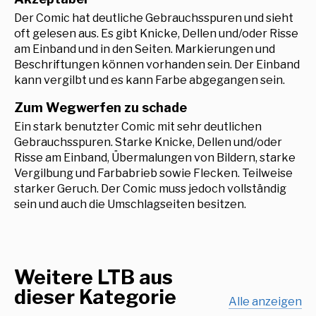
Der Comic hat deutliche Gebrauchsspuren und sieht
oft gelesen aus. Es gibt Knicke, Dellen und/oder Risse
am Einband und in den Seiten. Markierungen und
Beschriftungen können vorhanden sein. Der Einband
kann vergilbt und es kann Farbe abgegangen sein.
Zum Wegwerfen zu schade
Ein stark benutzter Comic mit sehr deutlichen
Gebrauchsspuren. Starke Knicke, Dellen und/oder
Risse am Einband, Übermalungen von Bildern, starke
Vergilbung und Farbabrieb sowie Flecken. Teilweise
starker Geruch. Der Comic muss jedoch vollständig
sein und auch die Umschlagseiten besitzen.
Weitere LTB aus
dieser Kategorie
Alle anzeigen