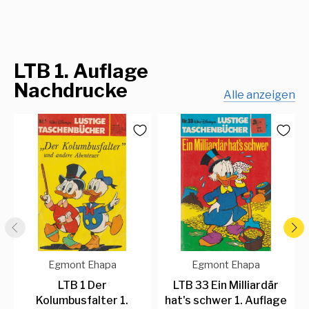
LTB 1. Auflage
Nachdrucke
Alle anzeigen
Egmont Ehapa
Egmont Ehapa
LTB 1 Der
LTB 33 Ein Milliardär
Kolumbusfalter 1.
hat's schwer 1. Auflage