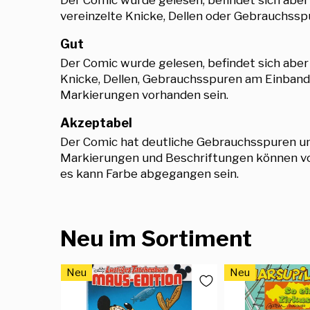
vereinzelte Knicke, Dellen oder Gebrauchsspu
Gut
Der Comic wurde gelesen, befindet sich abe
Knicke, Dellen, Gebrauchsspuren am Einband,
Markierungen vorhanden sein.
Akzeptabel
Der Comic hat deutliche Gebrauchsspuren und
Markierungen und Beschriftungen können vor
es kann Farbe abgegangen sein.
Neu im Sortiment
Neu
Neu