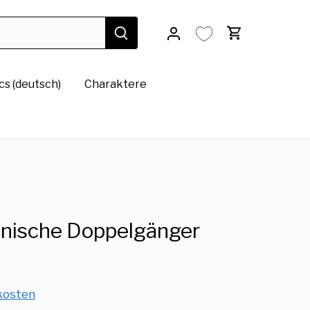
s (deutsch)
Charaktere
nische Doppelgänger
kosten