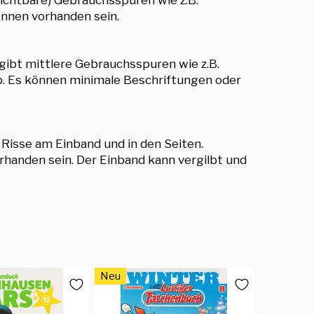
önnen vorhanden sein.
gibt mittlere Gebrauchsspuren wie z.B.
eb. Es können minimale Beschriftungen oder
 Risse am Einband und in den Seiten.
handen sein. Der Einband kann vergilbt und
Neu
Neu