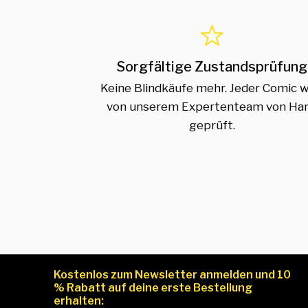
Sorgfältige Zustandsprüfung
Keine Blindkäufe mehr. Jeder Comic w
von unserem Expertenteam von Ha
geprüft.
Kostenlos zum Newsletter anmelden und 10
% Rabatt auf deine erste Bestellung
erhalten: