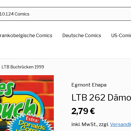
rankobelgische Comics
Deutsche Comics
US-Comic
LTB Buchrücken 1999
Egmont Ehapa
LTB 262 Dämo
2,79 €
inkl. MwSt., zzgl.
Versand