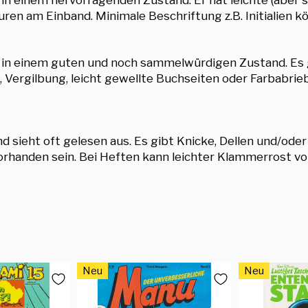
ren am Einband. Minimale Beschriftung z.B. Initialien k
r in einem guten und noch sammelwürdigen Zustand. Es 
 Vergilbung, leicht gewellte Buchseiten oder Farbabri
 sieht oft gelesen aus. Es gibt Knicke, Dellen und/oder
handen sein. Bei Heften kann leichter Klammerrost vor
Neu
Neu