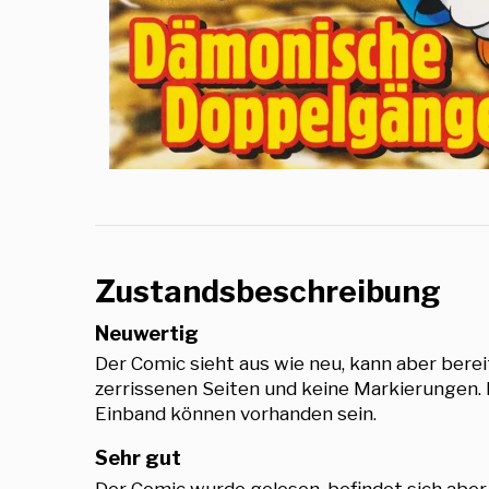
Zustandsbeschreibung
Neuwertig
Der Comic sieht aus wie neu, kann aber berei
zerrissenen Seiten und keine Markierungen.
Einband können vorhanden sein.
Sehr gut
Der Comic wurde gelesen, befindet sich aber