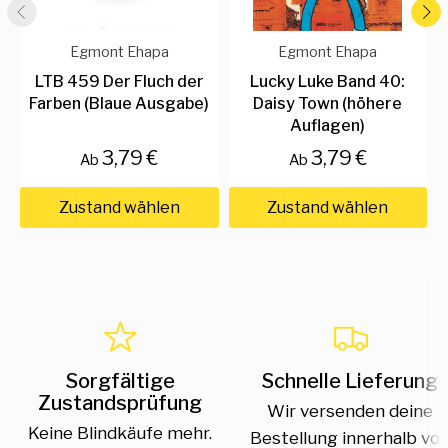
Egmont Ehapa
Egmont Ehapa
LTB 459 Der Fluch der
Lucky Luke Band 40:
Farben (Blaue Ausgabe)
Daisy Town (höhere
Auflagen)
3,79 €
3,79 €
Ab
Ab
Zustand wählen
Zustand wählen
Sorgfältige
Schnelle Lieferung
Zustandsprüfung
Wir versenden deine
Keine Blindkäufe mehr.
Bestellung innerhalb vo