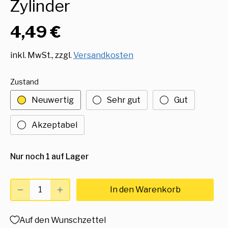
Zylinder
4,49 €
inkl. MwSt., zzgl.
Versandkosten
Zustand
Neuwertig
Sehr gut
Gut
Akzeptabel
Nur noch 1 auf Lager
In den Warenkorb
Auf den Wunschzettel