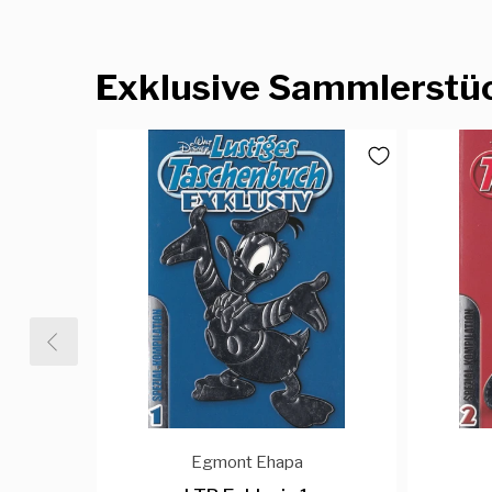
Exklusive Sammlerstü
Egmont Ehapa