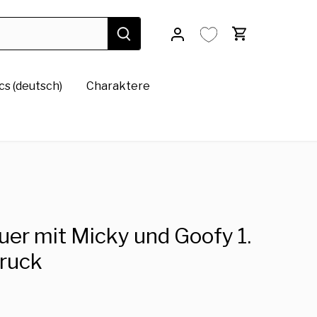
s (deutsch)
Charaktere
er mit Micky und Goofy 1.
ruck