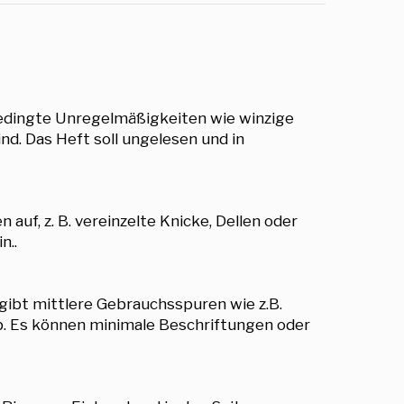
bedingte Unregelmäßigkeiten wie winzige
nd. Das Heft soll ungelesen und in
auf, z. B. vereinzelte Knicke, Dellen oder
n..
gibt mittlere Gebrauchsspuren wie z.B.
eb. Es können minimale Beschriftungen oder