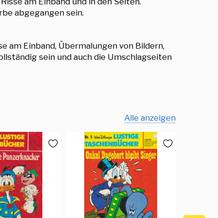
 Risse am Einband und in den Seiten.
arbe abgegangen sein.
sse am Einband, Übermalungen von Bildern,
ollständig sein und auch die Umschlagseiten
Alle anzeigen