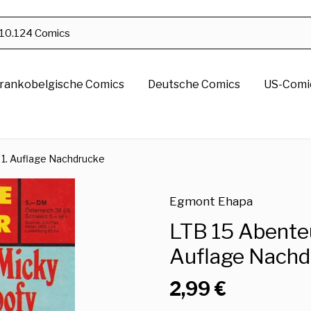
rankobelgische Comics
Deutsche Comics
US-Comic
1. Auflage Nachdrucke
Egmont Ehapa
LTB 15 Abenteu
Auflage Nachd
2,99 €