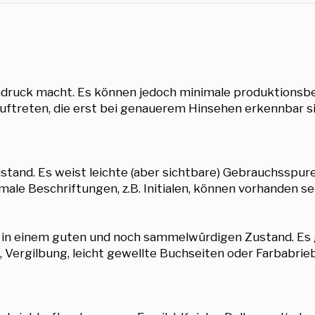
indruck macht. Es können jedoch minimale produktions
uftreten, die erst bei genauerem Hinsehen erkennbar si
tand. Es weist leichte (aber sichtbare) Gebrauchsspuren 
e Beschriftungen, z.B. Initialen, können vorhanden sei
r in einem guten und noch sammelwürdigen Zustand. Es 
 Vergilbung, leicht gewellte Buchseiten oder Farbabri