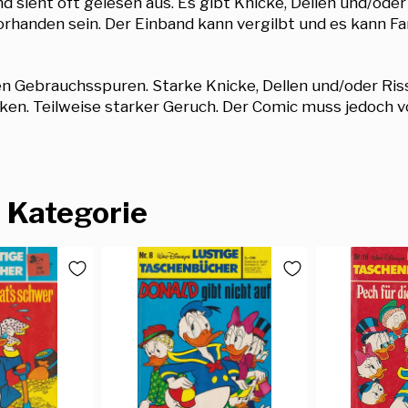
 sieht oft gelesen aus. Es gibt Knicke, Dellen und/oder
handen sein. Der Einband kann vergilbt und es kann F
en Gebrauchsspuren. Starke Knicke, Dellen und/oder Ri
ken. Teilweise starker Geruch. Der Comic muss jedoch v
 Kategorie