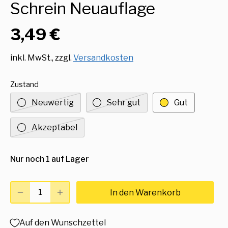
Schrein Neuauflage
3,49 €
inkl. MwSt., zzgl.
Versandkosten
Zustand
Neuwertig
Sehr gut
Gut
Akzeptabel
Nur noch 1 auf Lager
In den Warenkorb
Auf den Wunschzettel