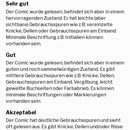
Sehr gut
Der Comic wurde gelesen, befindet sich aber in einem
hervorragenden Zustand. Er hat leichte (aber
sichtbare) Gebrauchsspuren wie z.B. vereinzelte
Knicke, Dellen oder Gebrauchsspuren am Einband.
Minimale Beschriftung z.B. Initialien können
vorhanden sein.
Gut
Der Comic wurde gelesen, befindet sich aber in einem
guten und noch sammelwürdigen Zustand. Es gibt
mittlere Gebrauchsspuren wie z.B. Knicke, Dellen,
Gebrauchsspuren am Einband, Vergilbung, leicht
gewellte Buchseiten oder Farbabrieb. Es können
minimale Beschriftungen oder Markierungen
vorhanden sein.
Akzeptabel
Der Comic hat deutliche Gebrauchsspuren und sieht
oft gelesen aus. Es gibt Knicke, Dellen und/oder Risse