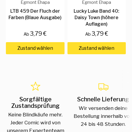
Egmont Ehapa
Egmont Ehapa
LTB 459 Der Fluch der
Lucky Luke Band 40:
Farben (Blaue Ausgabe)
Daisy Town (höhere
Auflagen)
3,79 €
3,79 €
Ab
Ab
Zustand wählen
Zustand wählen
Sorgfältige
Schnelle Lieferung
Zustandsprüfung
Wir versenden deine
Keine Blindkäufe mehr.
Bestellung innerhalb vo
Jeder Comic wird von
24 bis 48 Stunden.
unserem Expertenteam