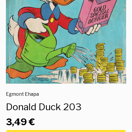
Egmont Ehapa
Donald Duck 203
3,49 €