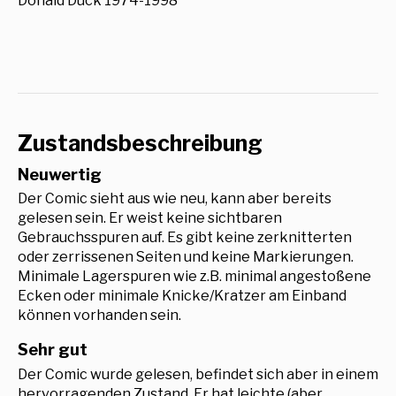
Donald Duck 1974-1998
Zustandsbeschreibung
Neuwertig
Der Comic sieht aus wie neu, kann aber bereits
gelesen sein. Er weist keine sichtbaren
Gebrauchsspuren auf. Es gibt keine zerknitterten
oder zerrissenen Seiten und keine Markierungen.
Minimale Lagerspuren wie z.B. minimal angestoßene
Ecken oder minimale Knicke/Kratzer am Einband
können vorhanden sein.
Sehr gut
Der Comic wurde gelesen, befindet sich aber in einem
hervorragenden Zustand. Er hat leichte (aber