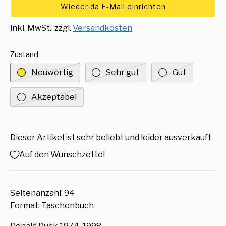
Wieder da E-Mail einrichten
inkl. MwSt., zzgl.
Versandkosten
Zustand
Neuwertig
Sehr gut
Gut
Akzeptabel
Dieser Artikel ist sehr beliebt und leider ausverkauft
Auf den Wunschzettel
Seitenanzahl: 94
Format: Taschenbuch