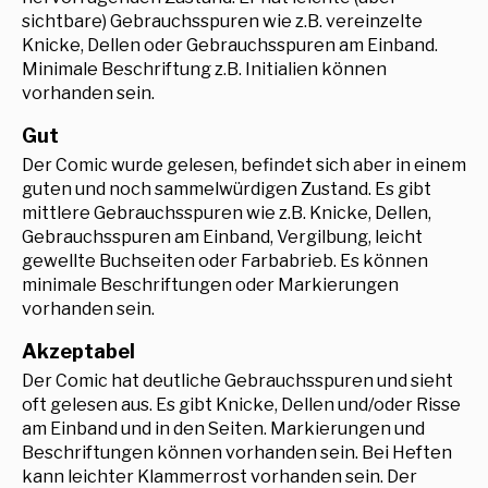
sichtbare) Gebrauchsspuren wie z.B. vereinzelte
Knicke, Dellen oder Gebrauchsspuren am Einband.
Minimale Beschriftung z.B. Initialien können
vorhanden sein.
Gut
Der Comic wurde gelesen, befindet sich aber in einem
guten und noch sammelwürdigen Zustand. Es gibt
mittlere Gebrauchsspuren wie z.B. Knicke, Dellen,
Gebrauchsspuren am Einband, Vergilbung, leicht
gewellte Buchseiten oder Farbabrieb. Es können
minimale Beschriftungen oder Markierungen
vorhanden sein.
Akzeptabel
Der Comic hat deutliche Gebrauchsspuren und sieht
oft gelesen aus. Es gibt Knicke, Dellen und/oder Risse
am Einband und in den Seiten. Markierungen und
Beschriftungen können vorhanden sein. Bei Heften
kann leichter Klammerrost vorhanden sein. Der