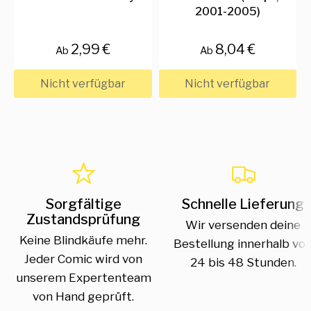
2001-2005)
2,99 €
8,04 €
Ab
Ab
Nicht verfügbar
Nicht verfügbar
Sorgfältige
Schnelle Lieferung
Zustandsprüfung
Wir versenden deine
Keine Blindkäufe mehr.
Bestellung innerhalb vo
Jeder Comic wird von
24 bis 48 Stunden.
unserem Expertenteam
von Hand geprüft.