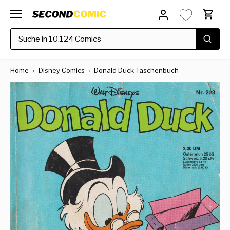
Direkt
zum
Inhalt
Home
›
Disney Comics
›
Donald Duck Taschenbuch