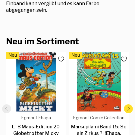
Einband kann vergilbt und es kann Farbe
abgegangen sein.
Neu im Sortiment
Neu
Neu
Egmont Ehapa
Egmont Comic Collection
LTB Maus-Edition 20
Marsupilami Band 15: So
Globetrotter Micky
ein Zirkus ?! (Ehapa,