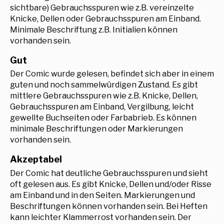
sichtbare) Gebrauchsspuren wie z.B. vereinzelte
Knicke, Dellen oder Gebrauchsspuren am Einband.
Minimale Beschriftung z.B. Initialien können
vorhanden sein.
Gut
Der Comic wurde gelesen, befindet sich aber in einem
guten und noch sammelwürdigen Zustand. Es gibt
mittlere Gebrauchsspuren wie z.B. Knicke, Dellen,
Gebrauchsspuren am Einband, Vergilbung, leicht
gewellte Buchseiten oder Farbabrieb. Es können
minimale Beschriftungen oder Markierungen
vorhanden sein.
Akzeptabel
Der Comic hat deutliche Gebrauchsspuren und sieht
oft gelesen aus. Es gibt Knicke, Dellen und/oder Risse
am Einband und in den Seiten. Markierungen und
Beschriftungen können vorhanden sein. Bei Heften
kann leichter Klammerrost vorhanden sein. Der