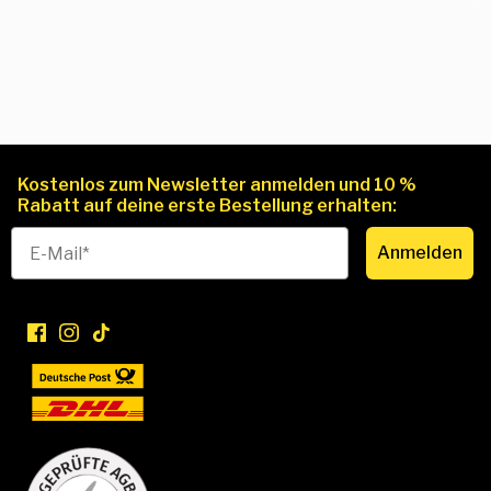
Kostenlos zum Newsletter anmelden und 10 %
Rabatt auf deine erste Bestellung erhalten:
Anmelden