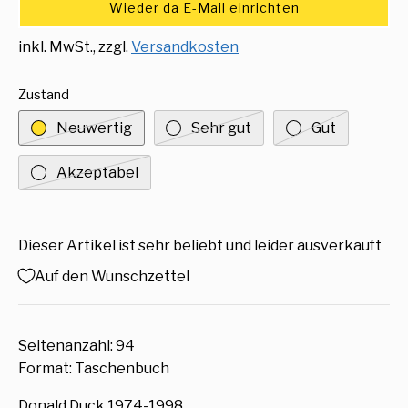
Wieder da E-Mail einrichten
inkl. MwSt., zzgl.
Versandkosten
Zustand
Neuwertig
Sehr gut
Gut
Akzeptabel
Dieser Artikel ist sehr beliebt und leider ausverkauft
Auf den Wunschzettel
Seitenanzahl: 94
Format: Taschenbuch
Donald Duck 1974-1998