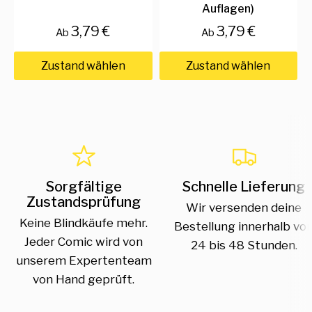
Auflagen)
3,79 €
3,79 €
Ab
Ab
Zustand wählen
Zustand wählen
Sorgfältige
Schnelle Lieferung
Zustandsprüfung
Wir versenden deine
Keine Blindkäufe mehr.
Bestellung innerhalb vo
Jeder Comic wird von
24 bis 48 Stunden.
unserem Expertenteam
von Hand geprüft.