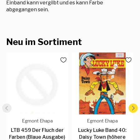
Einband kann vergilbt und es kann Farbe
abgegangen sein.
Neu im Sortiment
Egmont Ehapa
Egmont Ehapa
LTB 459 Der Fluch der
Lucky Luke Band 40:
Farben (Blaue Ausgabe)
Daisy Town (höhere