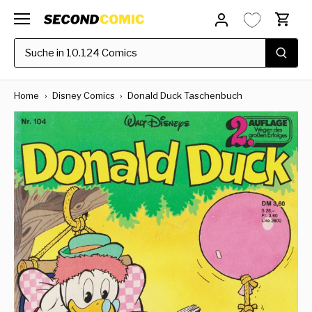
Direkt
zum
Inhalt
Home
›
Disney Comics
›
Donald Duck Taschenbuch