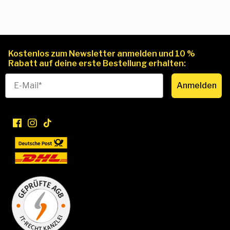
Kostenlos zum Newsletter anmelden und 10 %
Rabatt auf deine erste Bestellung erhalten:
Anmelden