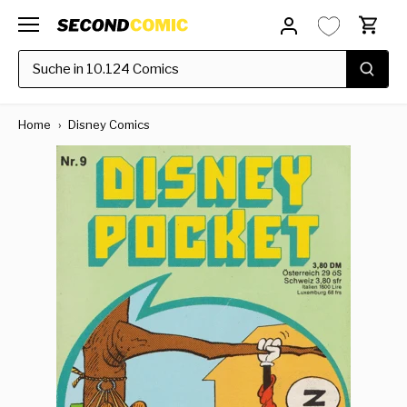
Direkt
zum
Inhalt
Home
›
Disney Comics