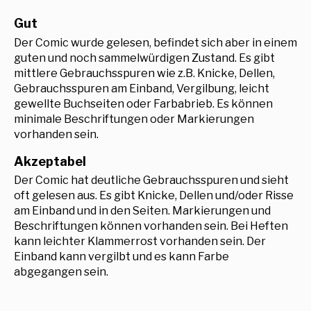
Gut
Der Comic wurde gelesen, befindet sich aber in einem
guten und noch sammelwürdigen Zustand. Es gibt
mittlere Gebrauchsspuren wie z.B. Knicke, Dellen,
Gebrauchsspuren am Einband, Vergilbung, leicht
gewellte Buchseiten oder Farbabrieb. Es können
minimale Beschriftungen oder Markierungen
vorhanden sein.
Akzeptabel
Der Comic hat deutliche Gebrauchsspuren und sieht
oft gelesen aus. Es gibt Knicke, Dellen und/oder Risse
am Einband und in den Seiten. Markierungen und
Beschriftungen können vorhanden sein. Bei Heften
kann leichter Klammerrost vorhanden sein. Der
Einband kann vergilbt und es kann Farbe
abgegangen sein.