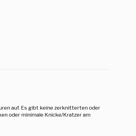
ren auf. Es gibt keine zerknitterten oder
cken oder minimale Knicke/Kratzer am