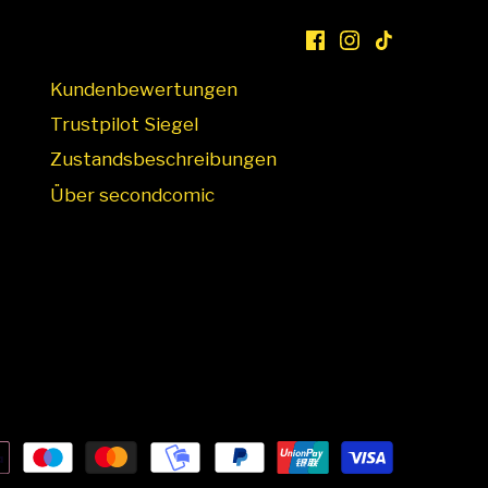
Kundenbewertungen
Trustpilot Siegel
Zustandsbeschreibungen
Über secondcomic