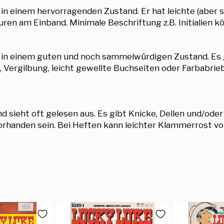
 in einem hervorragenden Zustand. Er hat leichte (aber 
ren am Einband. Minimale Beschriftung z.B. Initialien k
r in einem guten und noch sammelwürdigen Zustand. Es 
 Vergilbung, leicht gewellte Buchseiten oder Farbabri
 sieht oft gelesen aus. Es gibt Knicke, Dellen und/oder
handen sein. Bei Heften kann leichter Klammerrost vor