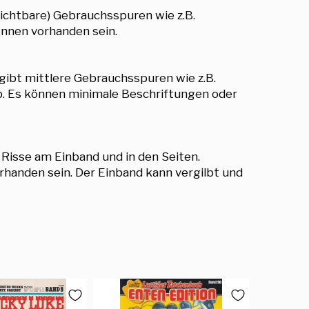
sichtbare) Gebrauchsspuren wie z.B.
önnen vorhanden sein.
gibt mittlere Gebrauchsspuren wie z.B.
eb. Es können minimale Beschriftungen oder
 Risse am Einband und in den Seiten.
handen sein. Der Einband kann vergilbt und