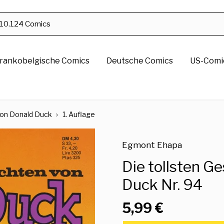
rankobelgische Comics
Deutsche Comics
US-Comic
von Donald Duck
›
1. Auflage
Egmont Ehapa
Die tollsten G
Duck Nr. 94
5,99 €