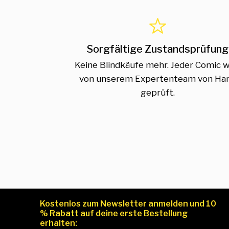
Sorgfältige Zustandsprüfung
Keine Blindkäufe mehr. Jeder Comic w
von unserem Expertenteam von Ha
geprüft.
Kostenlos zum Newsletter anmelden und 10
% Rabatt auf deine erste Bestellung
erhalten: