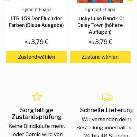
Egmont Ehapa
Egmont Ehapa
LTB 459 Der Fluch der
Lucky Luke Band 40:
Farben (Blaue Ausgabe)
Daisy Town (höhere
Auflagen)
3,79 €
3,79 €
Ab
Ab
Zustand wählen
Zustand wählen
Sorgfältige
Schnelle Lieferung
Zustandsprüfung
Wir versenden deine
Keine Blindkäufe mehr.
Bestellung innerhalb vo
Jeder Comic wird von
24 bis 48 Stunden.