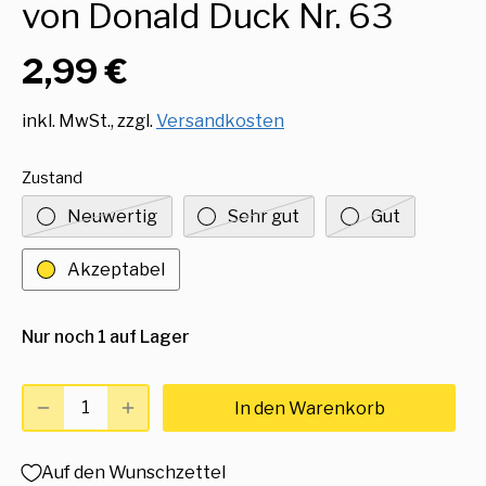
von Donald Duck Nr. 63
2,99 €
inkl. MwSt., zzgl.
Versandkosten
Zustand
Neuwertig
Sehr gut
Gut
Akzeptabel
Nur noch 1 auf Lager
In den Warenkorb
Auf den Wunschzettel