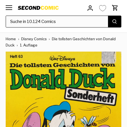
Direkt
zum
Inhalt
Home
›
Disney Comics
›
Die tollsten Geschichten von Donald
Duck
›
1. Auflage