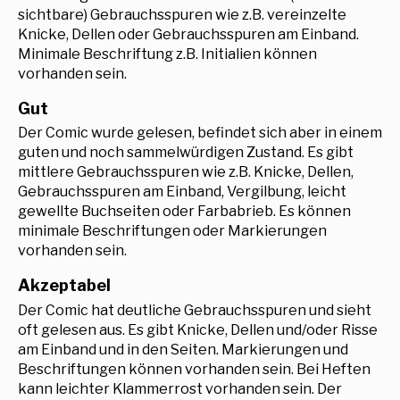
sichtbare) Gebrauchsspuren wie z.B. vereinzelte
Knicke, Dellen oder Gebrauchsspuren am Einband.
Minimale Beschriftung z.B. Initialien können
vorhanden sein.
Gut
Der Comic wurde gelesen, befindet sich aber in einem
guten und noch sammelwürdigen Zustand. Es gibt
mittlere Gebrauchsspuren wie z.B. Knicke, Dellen,
Gebrauchsspuren am Einband, Vergilbung, leicht
gewellte Buchseiten oder Farbabrieb. Es können
minimale Beschriftungen oder Markierungen
vorhanden sein.
Akzeptabel
Der Comic hat deutliche Gebrauchsspuren und sieht
oft gelesen aus. Es gibt Knicke, Dellen und/oder Risse
am Einband und in den Seiten. Markierungen und
Beschriftungen können vorhanden sein. Bei Heften
kann leichter Klammerrost vorhanden sein. Der