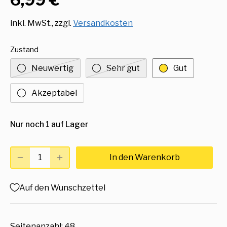
inkl. MwSt., zzgl.
Versandkosten
Zustand
Neuwertig
Sehr gut
Gut
Akzeptabel
Nur noch 1 auf Lager
In den Warenkorb
Auf den Wunschzettel
Seitenanzahl: 48