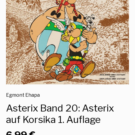
Egmont Ehapa
Asterix Band 20: Asterix
auf Korsika 1. Auflage
6,99 €