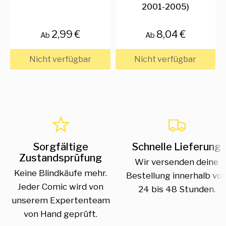
2001-2005)
2,99 €
8,04 €
Ab
Ab
Nicht verfügbar
Nicht verfügbar
Sorgfältige
Schnelle Lieferung
Zustandsprüfung
Wir versenden deine
Keine Blindkäufe mehr.
Bestellung innerhalb vo
Jeder Comic wird von
24 bis 48 Stunden.
unserem Expertenteam
von Hand geprüft.